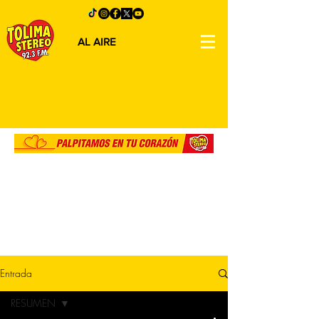
AL AIRE
Entrada
RESUMEN