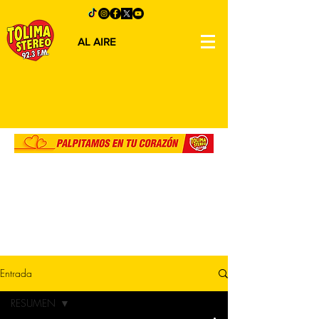
AL AIRE
Entrada
RESUMEN