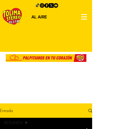
AL AIRE
Entrada
RESUMEN