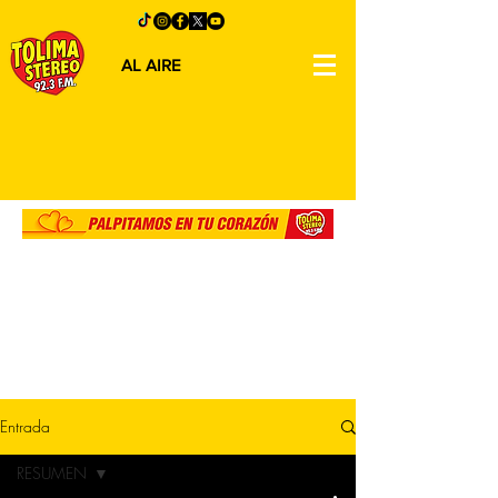
AL AIRE
Entrada
RESUMEN