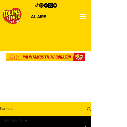
AL AIRE
Entrada
RESUMEN