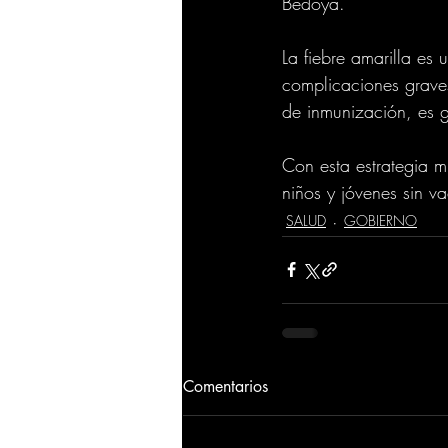
Bedoya.
La fiebre amarilla es 
complicaciones graves
de inmunización, es g
Con esta estrategia m
niños y jóvenes sin v
SALUD
GOBIERNO
Comentarios