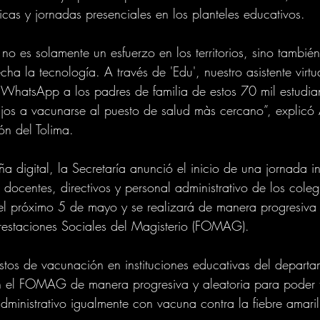
icas y jornadas presenciales en los planteles educativos.
o es solamente un esfuerzo en los territorios, sino también
ha la tecnología. A través de 'Edu', nuestro asistente virt
WhatsApp a los padres de familia de estos 70 mil estudia
ijos a vacunarse al puesto de salud màs cercano”, explicó
ón del Tolima.
digital, la Secretaría anunció el inicio de una jornada ins
docentes, directivos y personal administrativo de los coleg
el próximo 5 de mayo y se realizará de manera progresiva
estaciones Sociales del Magisterio (FOMAG).
stos de vacunación en instituciones educativas del depart
n el FOMAG de manera progresiva y aleatoria para poder t
dministrativo igualmente con vacuna contra la fiebre amaril