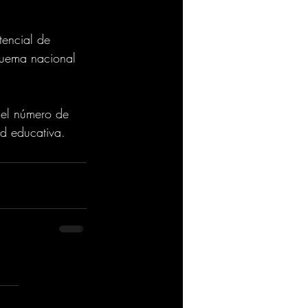
tencial de 
quema nacional 
 el número de 
ad educativa.