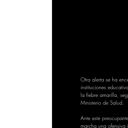
Otra alerta se ha enc
instituciones educativ
la fiebre amarilla, se
Ministerio de Salud.
Ante este preocupant
marcha una ofensiva i