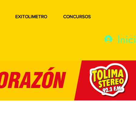
EXITOLIMETRO
CONCURSOS
Inic