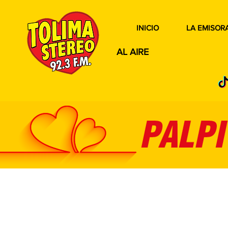
INICIO
LA EMISOR
AL AIRE