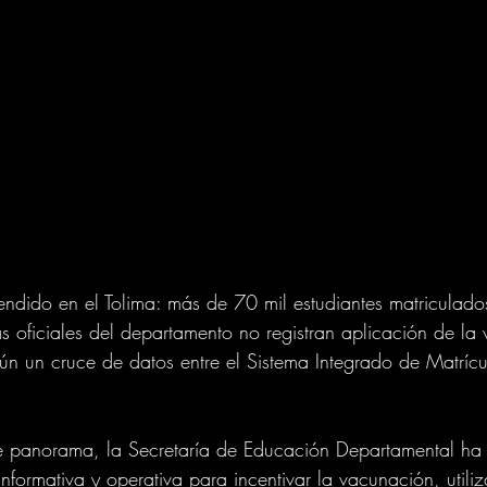
endido en el Tolima: más de 70 mil estudiantes matriculado
as oficiales del departamento no registran aplicación de la
gún un cruce de datos entre el Sistema Integrado de Matrícu
e panorama, la Secretaría de Educación Departamental ha 
nformativa y operativa para incentivar la vacunación, utili