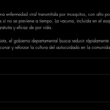
una enfermedad viral transmitida por mosquitos, con alto po
 si no se previene a tiempo. La vacuna, incluida en el es
ratuita y eficaz de por vida.
ixta, el gobierno departamental busca reducir rápidamente
acunar y reforzar la cultura del autocuidado en la comunid