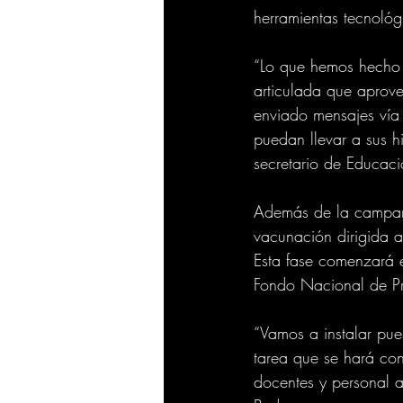
herramientas tecnológ
“Lo que hemos hecho n
articulada que aprovec
enviado mensajes vía 
puedan llevar a sus h
secretario de Educaci
Además de la campaña 
vacunación dirigida a 
Esta fase comenzará 
Fondo Nacional de Pr
“Vamos a instalar pue
tarea que se hará co
docentes y personal a