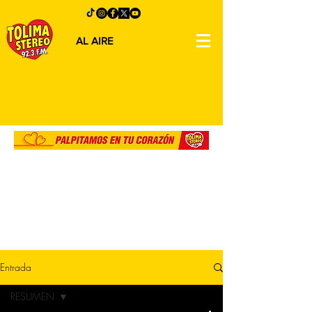
AL AIRE
Entrada
RESUMEN