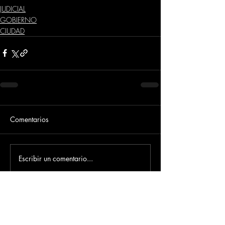
JUDICIAL
GOBIERNO
CIUDAD
Comentarios
Escribir un comentario...
Dirección
​Carrera 3 # 12 - 36