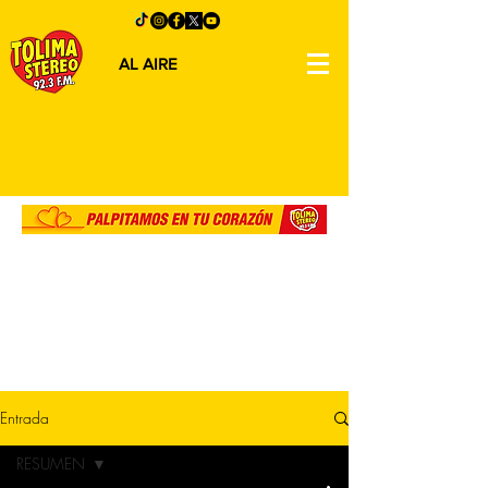
AL AIRE
Entrada
RESUMEN