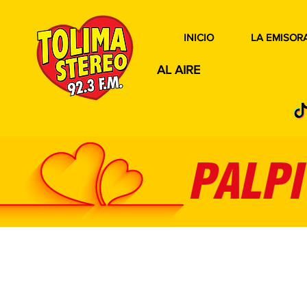
INICIO
LA EMISOR
AL AIRE