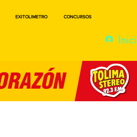
EXITOLIMETRO
CONCURSOS
Inic