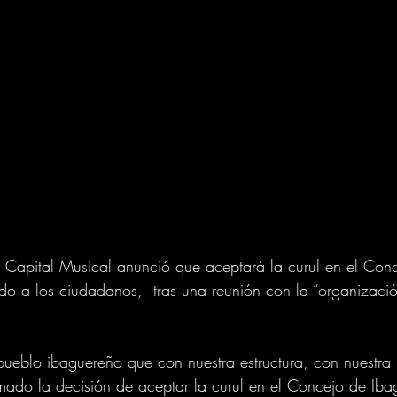
a Capital Musical anunció que aceptará la curul en el Con
do a los ciudadanos,  tras una reunión con la “organización
 pueblo ibaguereño que con nuestra estructura, con nuestra
omado la decisión de aceptar la curul en el Concejo de Iba