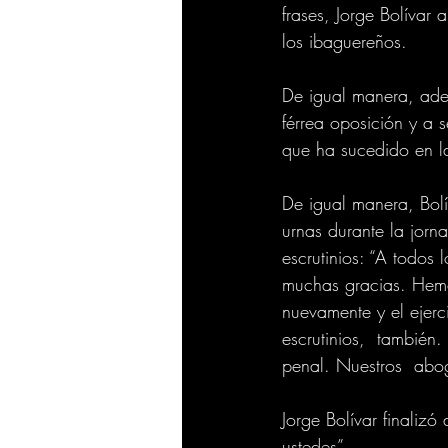
frases, Jorge Bolívar
los ibaguereños.
De igual manera, adel
férrea oposición y a 
que ha sucedido en l
De igual manera, Bol
urnas durante la jorn
escrutinios: “A todos
muchas gracias. Hemo
nuevamente y el ejerc
escrutinios,  también
penal. Nuestros  abo
Jorge Bolívar finaliz
ustedes”.