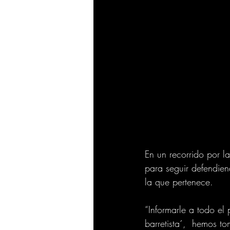
En un recorrido por l
para seguir defendien
la que pertenece.
“Informarle a todo el
barretista´,  hemos t