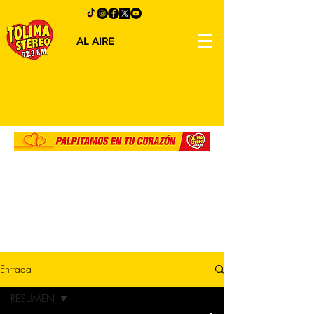
AL AIRE
Entrada
RESUMEN