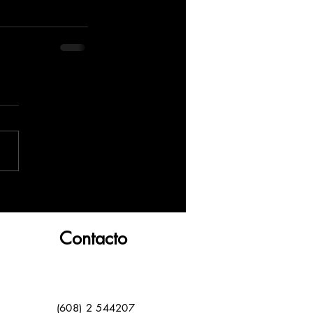
Contacto
(608) 2 544207