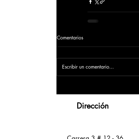
Comentarios
Escribir un comentario...
Dirección
​Carrera 3 # 12 - 36