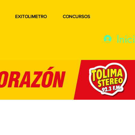
EXITOLIMETRO
CONCURSOS
Inic