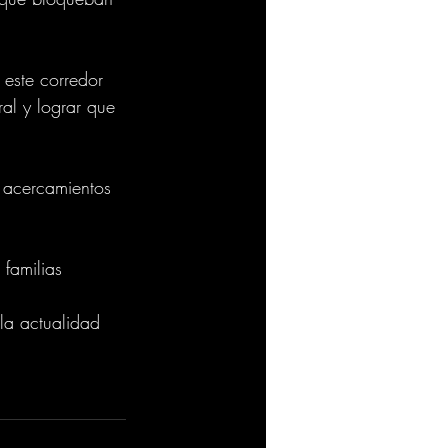
 este corredor 
al y lograr que 
s acercamientos 
familias 
la actualidad 