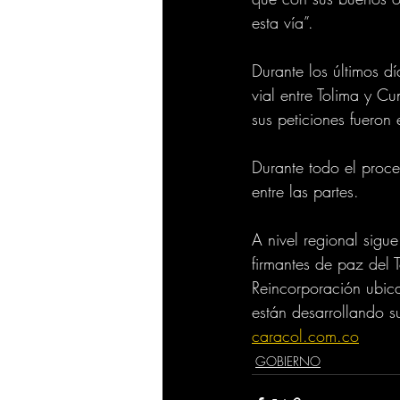
esta vía”.
Durante los últimos dí
vial entre Tolima y C
sus peticiones fueron
Durante todo el proce
entre las partes.
A nivel regional sigu
firmantes de paz del 
Reincorporación ubic
están desarrollando s
caracol.com.co
GOBIERNO