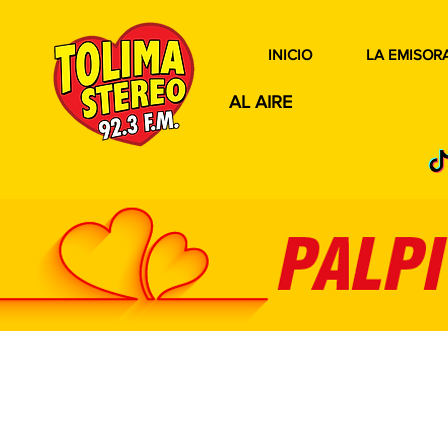
INICIO
LA EMISOR
AL AIRE