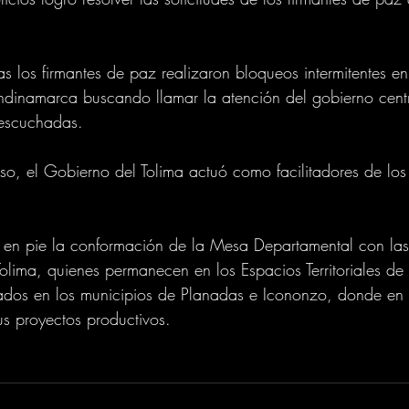
as los firmantes de paz realizaron bloqueos intermitentes en
undinamarca buscando llamar la atención del gobierno centr
 escuchadas.
so, el Gobierno del Tolima actuó como facilitadores de lo
e en pie la conformación de la Mesa Departamental con las 
Tolima, quienes permanecen en los Espacios Territoriales de 
ados en los municipios de Planadas e Icononzo, donde en 
us proyectos productivos.