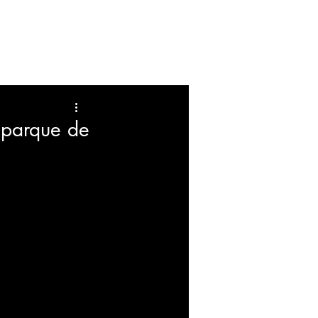
FARANDULA
EDUCACION
 parque de