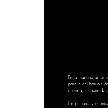
En la mañana de este
parque del barrio Cád
sin vida, suspendido 
Las primeras versione