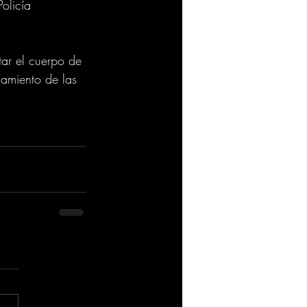
olicía 
ar el cuerpo de 
amiento de las 