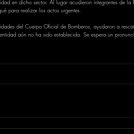
ridad en dicho sector. Al lugar acudieron integrantes de la P
ué para realizar los actos urgentes. 
idades del Cuerpo Oficial de Bomberos, ayudaron a rescat
entidad aún no ha sido establecida. Se espera un pronunci