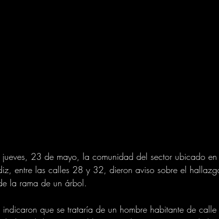
 jueves, 23 de mayo, la comunidad del sector ubicado en 
iz, entre las calles 28 y 32, dieron aviso sobre el hallaz
de la rama de un árbol. 
s indicaron que se trataría de un hombre habitante de call