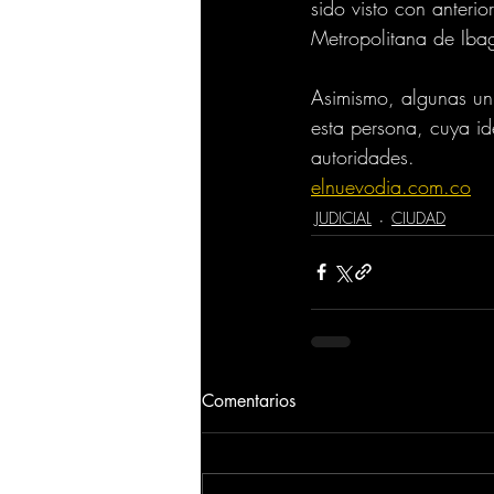
sido visto con anterio
Metropolitana de Ibag
Asimismo, algunas un
esta persona, cuya id
autoridades.
elnuevodia.com.co
JUDICIAL
CIUDAD
Comentarios