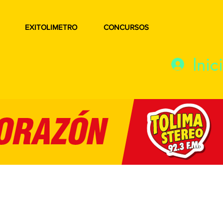
EXITOLIMETRO
CONCURSOS
Inic