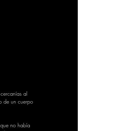
cercanías al 
go de un cuerpo 
e que no había 