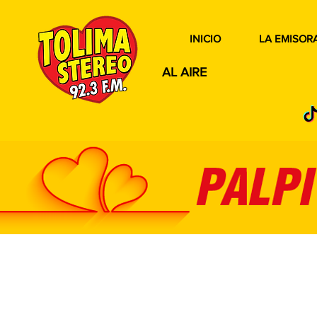
INICIO
LA EMISOR
AL AIRE