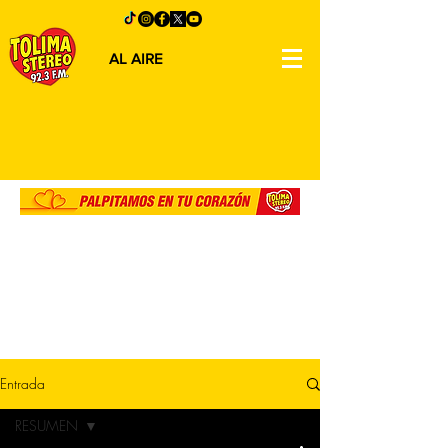
AL AIRE
Entrada
RESUMEN