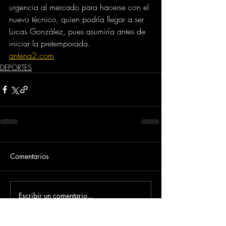
urgencia al mercado para hacerse con el 
nuevo técnico, quien podría llegar a ser 
Lucas González, pues asumiría antes de 
iniciar la pretemporada.
antena2.com
DEPORTES
Comentarios
Escribir un comentario...