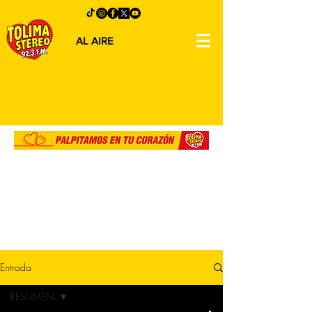
AL AIRE
Entrada
RESUMEN