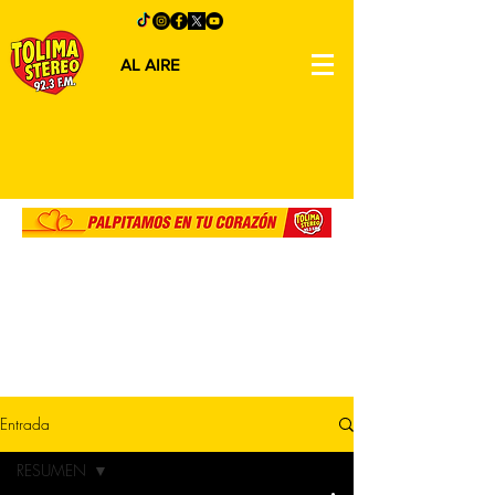
AL AIRE
Entrada
RESUMEN