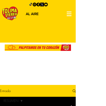
AL AIRE
Entrada
RESUMEN