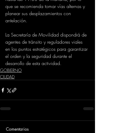
que se recomienda tomar vías alternas y 
planear sus desplazamientos con 
antelación.
La Secretaría de Movilidad dispondrá de 
agentes de tránsito y reguladores viales 
en los puntos estratégicos para garantizar 
el orden y la seguridad durante el 
desarrollo de esta actividad.
GOBIERNO
CIUDAD
Comentarios