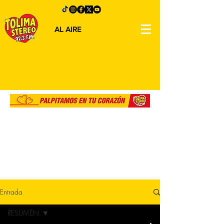
AL AIRE
Entrada
RESUMEN