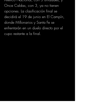
Once Caldas, con 3, ya no tienen 
opciones. La clasificación final se 
decidirá el 19 de junio en El Campín, 
donde Millonarios y Santa Fe se 
enfrentarán en un duelo directo por el 
cupo restante a la final.