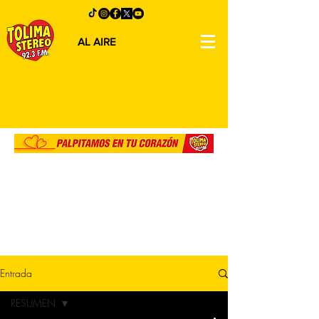
AL AIRE
Entrada
RESUMEN