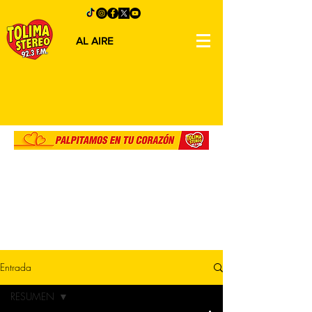
AL AIRE
Entrada
RESUMEN