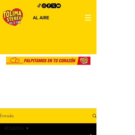
AL AIRE
Entrada
RESUMEN