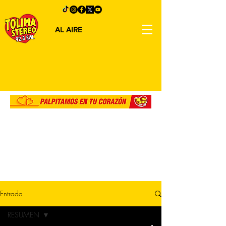
AL AIRE
Entrada
RESUMEN