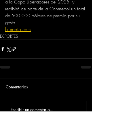
a la Copa Libertadores del 2025, y 
recibirá de parte de la Conmebol un total 
de 500.000 dólares de premio por su 
gesta.
bluradio.com
DEPORTES
Comentarios
Escribir un comentario...