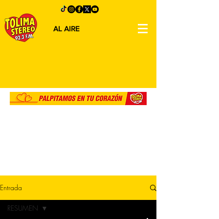
AL AIRE
Entrada
RESUMEN