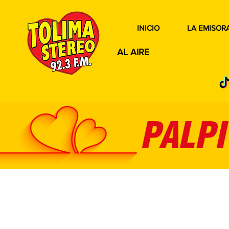
INICIO
LA EMISOR
AL AIRE