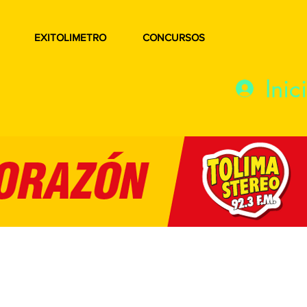
EXITOLIMETRO
CONCURSOS
Inic