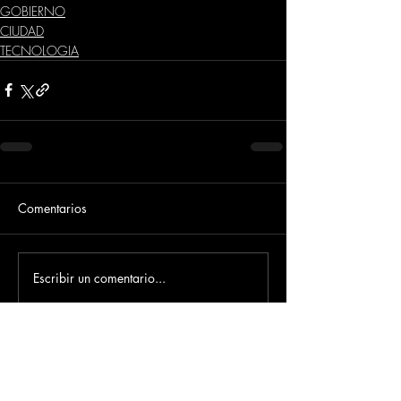
GOBIERNO
CIUDAD
TECNOLOGIA
Comentarios
Escribir un comentario...
Dirección
​Carrera 3 # 12 - 36