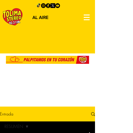
AL AIRE
Entrada
RESUMEN