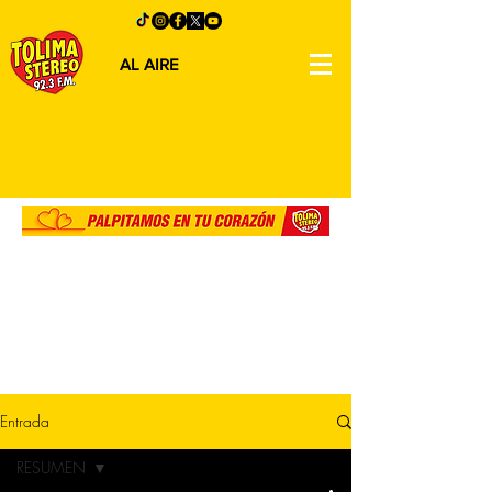
AL AIRE
Entrada
RESUMEN