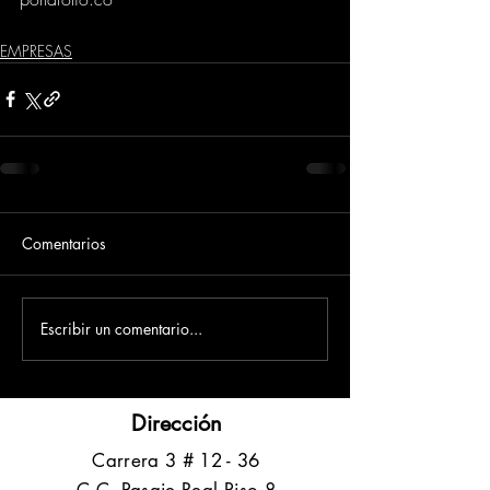
EMPRESAS
Comentarios
Escribir un comentario...
Dirección
​Carrera 3 # 12 - 36
C.C. Pasaje Real Piso 8