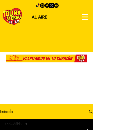
AL AIRE
Entrada
RESUMEN