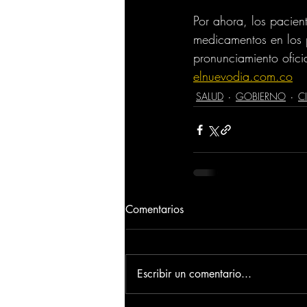
Por ahora, los pacien
medicamentos en los p
pronunciamiento ofici
elnuevodia.com.co
SALUD
GOBIERNO
C
Comentarios
Escribir un comentario...