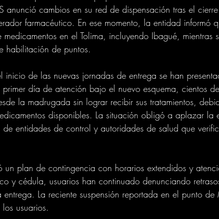
anunció cambios en su red de dispensación tras el cierre d
rador farmacéutico. En ese momento, la entidad informó 
e medicamentos en el Tolima, incluyendo Ibagué, mientras 
 habilitación de puntos.
 inicio de las nuevas jornadas de entrega se han presentad
l primer día de atención bajo el nuevo esquema, cientos de 
 desde la madrugada sin lograr recibir sus tratamientos, deb
medicamentos disponibles. La situación obligó a aplazar la 
 de entidades de control y autoridades de salud que verifica
 un plan de contingencia con horarios extendidos y atenc
o y cédula, usuarios han continuado denunciando retraso
 entrega. La reciente suspensión reportada en el punto de
 los usuarios. 