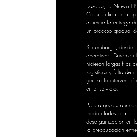
pasado, la Nueva EPS 
Colsubsidio como ope
asumiría la entrega d
un proceso gradual de
Sin embargo, desde el
operativas. Durante e
hicieron largas filas
logísticos y falta de 
generó la intervención
en el servicio.
Pese a que se anunció
modalidades como pic
desorganización en la
la preocupación entre