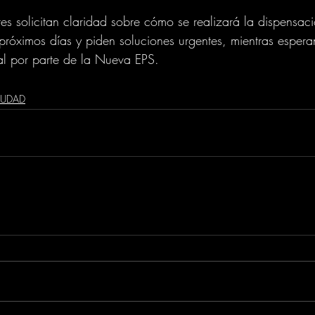
tes solicitan claridad sobre cómo se realizará la dispensac
róximos días y piden soluciones urgentes, mientras espera
al por parte de la Nueva EPS.
IUDAD