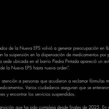
liados de la Nueva EPS volvió a generar preocupación en I
an la suspensión en la dispensación de medicamentos por p
 sede ubicada en el barrio Piedra Pintada apareció un avi
 de la Nueva EPS hasta nueva orden”.
in atención a personas que acudieron a reclamar fórmulas 
medicamentos. Varios ciudadanos aseguran que se enteraron
ones y encontrar los servicios suspendidos.
ransición que ha sido compleja desde finales de 2025. En 