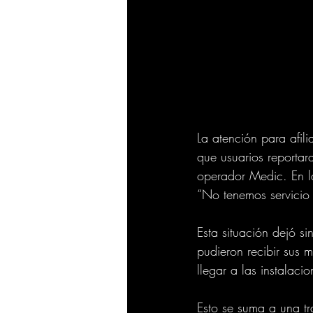
La atención para afi
que usuarios reportar
operador Medic. En la
“No tenemos servicio
Esta situación dejó s
pudieron recibir sus 
llegar a las instalaci
Esto se suma a una t