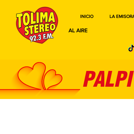
INICIO
LA EMISOR
AL AIRE