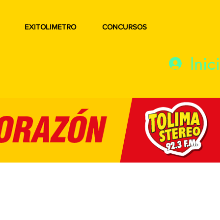
EXITOLIMETRO
CONCURSOS
Inic