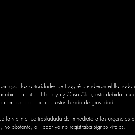
omingo, las autoridades de Ibagué atendieron el llamado 
or ubicado entre El Papayo y Casa Club, esto debido a un 
ó como saldo a una de estas herida de gravedad. 
e la víctima fue trasladada de inmediato a las urgencias d
, no obstante, al llegar ya no registraba signos vitales. 