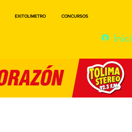
EXITOLIMETRO
CONCURSOS
Inic