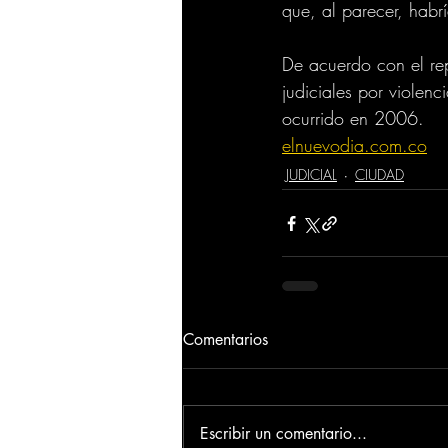
que, al parecer, habr
De acuerdo con el rep
judiciales por violenc
ocurrido en 2006.
elnuevodia.com.co
JUDICIAL
CIUDAD
Comentarios
Escribir un comentario...