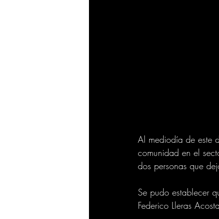
Al mediodía de este d
comunidad en el sect
dos personas que dej
Se pudo establecer qu
Federico Lleras Acosta