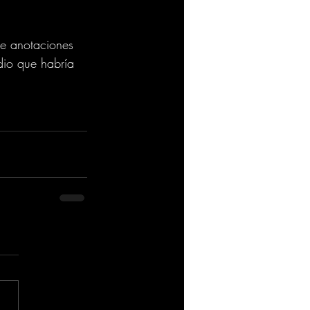
ne anotaciones 
idio que habría 