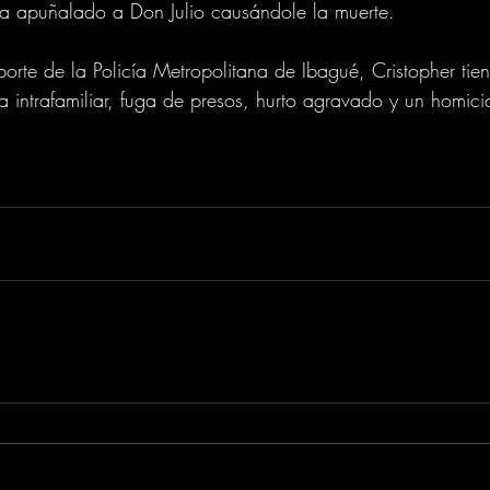
ía apuñalado a Don Julio causándole la muerte.
orte de la Policía Metropolitana de Ibagué, Cristopher tie
ia intrafamiliar, fuga de presos, hurto agravado y un homic