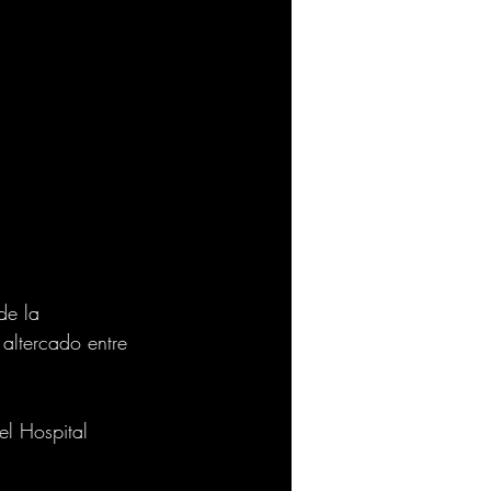
de la 
altercado entre 
el Hospital 