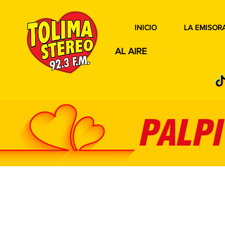
INICIO
LA EMISOR
AL AIRE