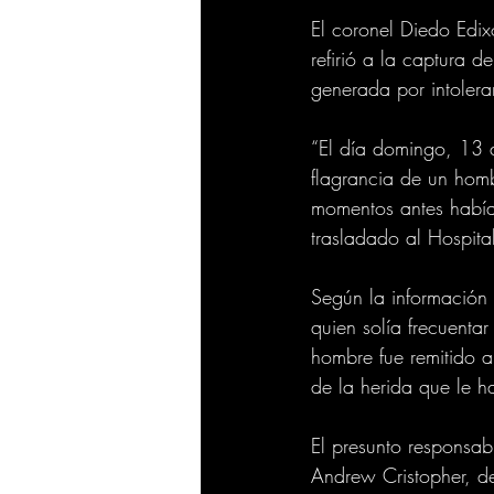
El coronel Diedo Edi
refirió a la captura 
generada por intolera
“El día domingo, 13 d
flagrancia de un hom
momentos antes había
trasladado al Hospital
Según la información 
quien solía frecuentar
hombre fue remitido a 
de la herida que le h
El presunto responsab
Andrew Cristopher, d