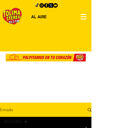
AL AIRE
Entrada
RESUMEN