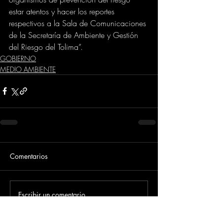
estar atentos y hacer los reportes 
respectivos a la Sala de Comunicaciones 
de la Secretaría de Ambiente y Gestión 
del Riesgo del Tolima”.
GOBIERNO
MEDIO AMBIENTE
Comentarios
Escribir un comentario...