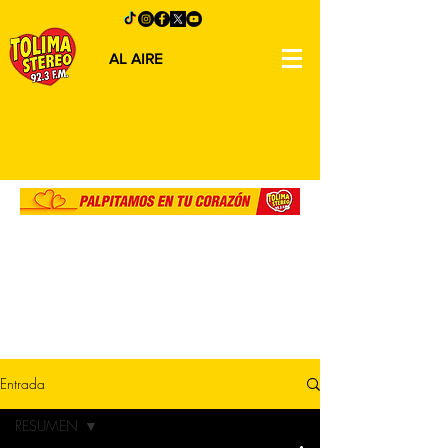
AL AIRE
Entrada
RESUMEN