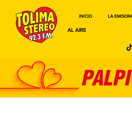
INICIO
LA EMISOR
AL AIRE