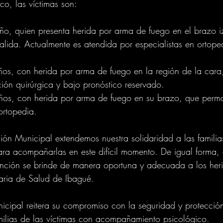
co, las víctimas son:
o, quien presenta herida por arma de fuego en el brazo i
salida. Actualmente es atendida por especialistas en ortoped
os, con herida por arma de fuego en la región de la cara,
ción quirúrgica y bajo pronóstico reservado.
os, con herida por arma de fuego en su brazo, que perma
ortopedia.
ión Municipal extendemos nuestra solidaridad a las familia
ra acompañarlas en este difícil momento. De igual forma,
ención se brinde de manera oportuna y adecuada a los heri
taria de Salud de Ibagué.
icipal reitera su compromiso con la seguridad y protección
ilias de las víctimas con acompañamiento psicológico.