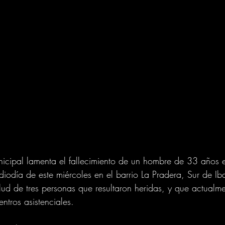
icipal lamenta el fallecimiento de un hombre de 33 años 
diodía de este miércoles en el barrio La Pradera, Sur de Ib
lud de tres personas que resultaron heridas, y que actualme
ntros asistenciales.