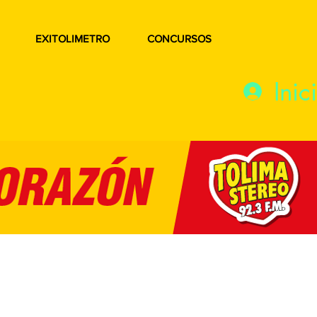
EXITOLIMETRO
CONCURSOS
Inic