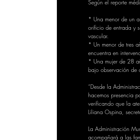
Según el reporte médi
* Una menor de un añ
orificio de entrada y 
vascular.
* Un menor de tres añ
encuentra en interven
* Una mujer de 28 añ
bajo observación de 
“Desde la Administrac
hacemos presencia pa
verificando que la at
Liliana Ospina, secre
La Administración Mun
acompañará a las fam