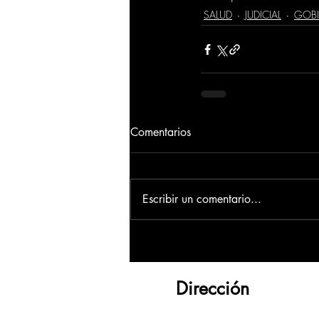
SALUD
JUDICIAL
GOB
Comentarios
Escribir un comentario...
Dirección