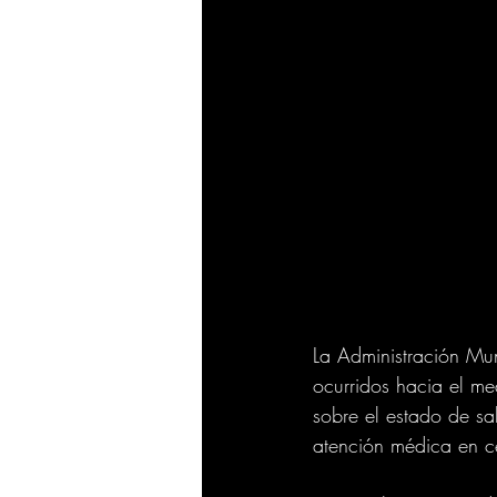
La Administración Mun
ocurridos hacia el me
sobre el estado de sa
atención médica en ce