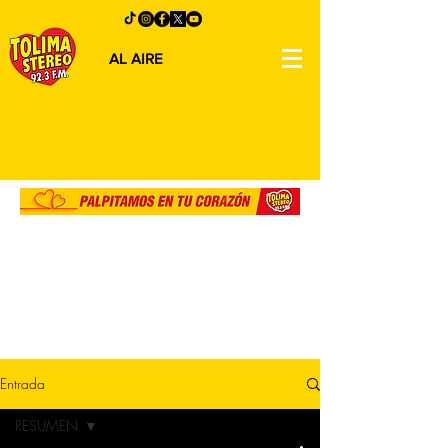
AL AIRE
Entrada
RESUMEN