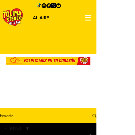
AL AIRE
Entrada
RESUMEN