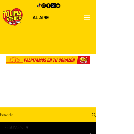
AL AIRE
Entrada
RESUMEN