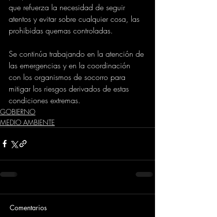
que refuerza la necesidad de seguir 
atentos y evitar sobre cualquier cosa, las 
prohibidas quemas controladas. 
Se continúa trabajando en la atención de 
las emergencias y en la coordinación 
con los organismos de socorro para 
mitigar los riesgos derivados de estas 
condiciones extremas.
GOBIERNO
MEDIO AMBIENTE
Comentarios