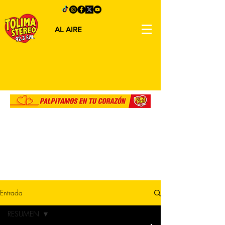
AL AIRE
Entrada
RESUMEN