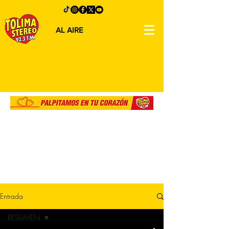
AL AIRE
Entrada
RESUMEN