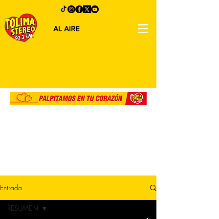
AL AIRE
Entrada
RESUMEN