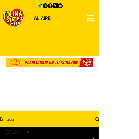
AL AIRE
Entrada
RESUMEN