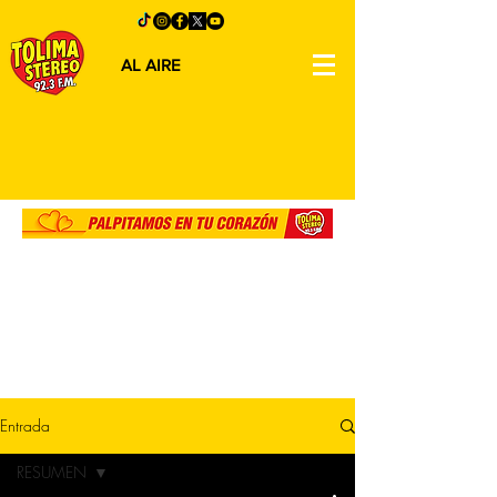
AL AIRE
Entrada
RESUMEN