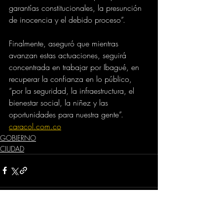
garantías constitucionales, la presunción 
de inocencia y el debido proceso”.
Finalmente, aseguró que mientras 
avanzan estas actuaciones, seguirá 
concentrada en trabajar por Ibagué, en 
recuperar la confianza en lo público, 
“por la seguridad, la infraestructura, el 
bienestar social, la niñez y las 
oportunidades para nuestra gente”.
caracol.com.co
GOBIERNO
CIUDAD