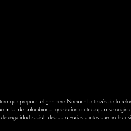
tura que propone el gobierno Nacional a través de la refo
ue miles de colombianos quedarían sin trabajo o se originar
 de seguridad social, debido a varios puntos que no han s