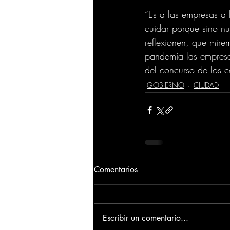
“Es a las empresas a 
cuidar porque sino nu
reflexionen, que mir
pandemia las empresa
del concurso de los c
GOBIERNO
CIUDAD
Comentarios
Escribir un comentario...