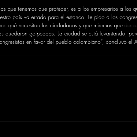
las que tenemos que proteger, es a los empresarios a los 
estro país va errado para el estanco. Le pido a los congres
emos qué necesitan los ciudadanos y que miremos que despu
s quedaron golpeadas. La ciudad se está levantando, per
ongresistas en favor del pueblo colombiano”, concluyó el 