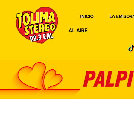
INICIO
LA EMISOR
AL AIRE