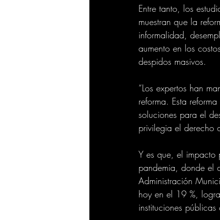
Entre tanto, los estu
muestran que la refo
informalidad, desempl
aumento en los costos
despidos masivos. 
“Los expertos han ma
reforma. Esta reforma
soluciones para el de
privilegia el derecho 
Y es que, el impacto p
pandemia, donde el de
Administración Munici
hoy en el 19 %, log
instituciones pública