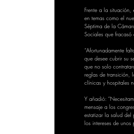
Frente a la situación
en temas como el nue
Séptima de la Cámara 
Sociales que fracasó
“Afortunadamente falt
que desee cubrir su s
que no solo contratar
reglas de transición,
clínicas y hospitales
Y añadió: “Necesitam
mensaje a los congres
estatizar la salud de
los intereses de unos