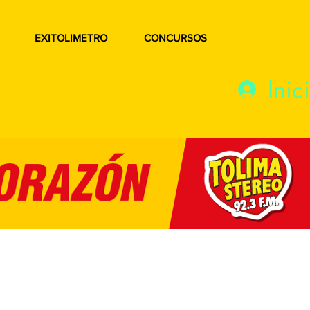
EXITOLIMETRO
CONCURSOS
Inic