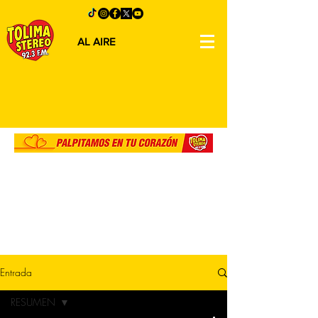
AL AIRE
Entrada
RESUMEN