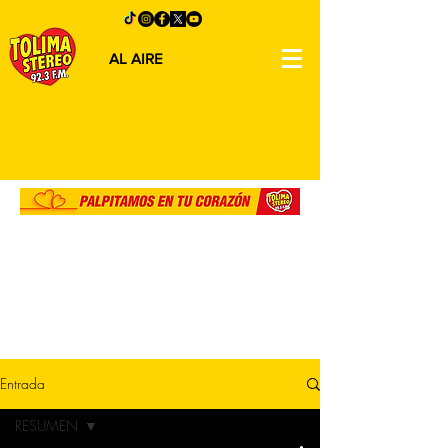
AL AIRE
Entrada
RESUMEN