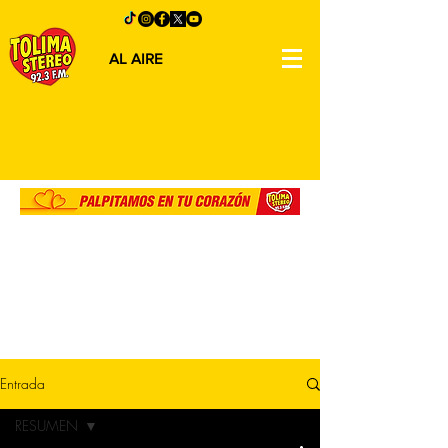
AL AIRE
Entrada
RESUMEN