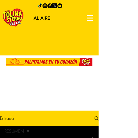
AL AIRE
Entrada
RESUMEN