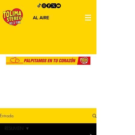
AL AIRE
Entrada
RESUMEN