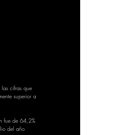
las cifras que 
mente superior a 
ón fue de 64,2% 
lio del año 