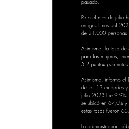
pasado.
Para el mes de juli
en igual mes del 202
de 21.000 personas e
Asimismo, la tasa de 
para las mujeres, mi
5,2 puntos porcentua
Asimismo, informó el 
de las 13 ciudades y 
julio 2023 fue 9,9%. 
se ubicó en 67,0% y 
estas tasas fueron 6
La administración pú