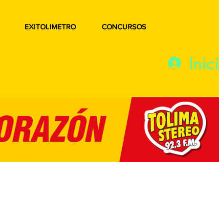
EXITOLIMETRO
CONCURSOS
Inic