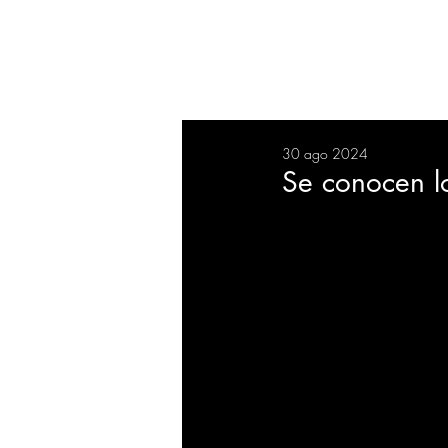
RESUMEN
SALUD
DEP
30 ago 2024
BIENESTAR
EVENTOS
Se conocen l
EMPRESAS
TECNOLO