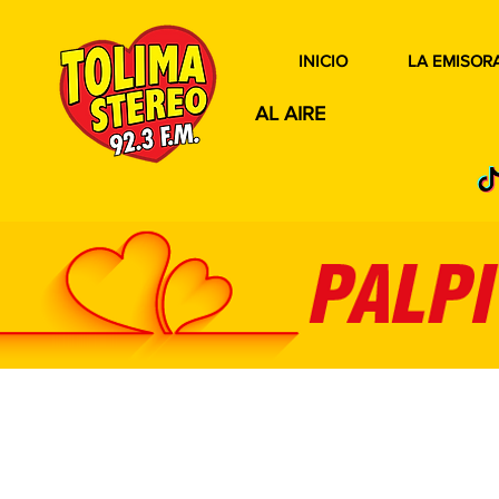
INICIO
LA EMISOR
AL AIRE