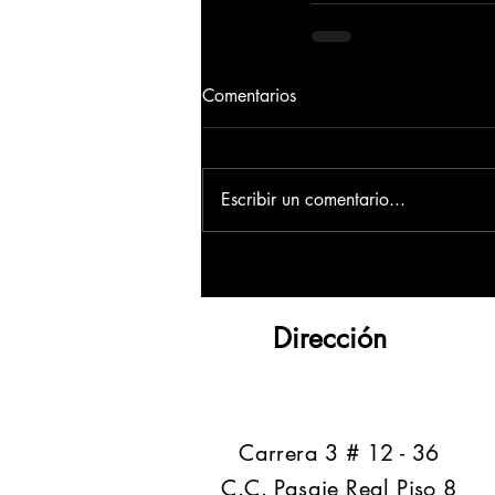
Comentarios
Escribir un comentario...
Dirección
​Carrera 3 # 12 - 36
C.C. Pasaje Real Piso 8