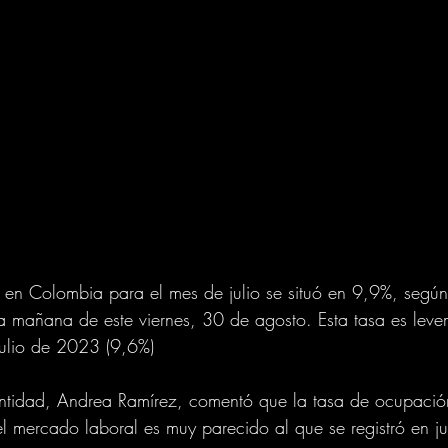
en Colombia para el mes de julio se situó en 9,9%, según 
a mañana de este viernes, 30 de agosto. Esta tasa es leve
 julio de 2023 (9,6%)
 entidad, Andrea Ramírez, comentó que la tasa de ocupaci
 mercado laboral es muy parecido al que se registró en ju