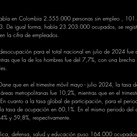
o había en Colombia 2.555.000 personas sin empleo , 10
3. De igual forma, había 23.203.000 ocupados, se regis
n la cifra de empleados.
desocupación para el total nacional en julio de 2024 fue
entras que la de los hombres fue del 7,7%, con una brecha
les.
Dane que en el trimestre móvil mayo - julio 2024, la tasa 
áreas metropolitanas fue 10,2%, mientras que en el trimest
En cuanto a la tasa global de participación, para el perio
la tasa de ocupación en 60,1%. En el mismo periodo del a
6,4% y 59,8%, respectivamente.
blica, defensa, salud y educación puso 164.000 ocupados