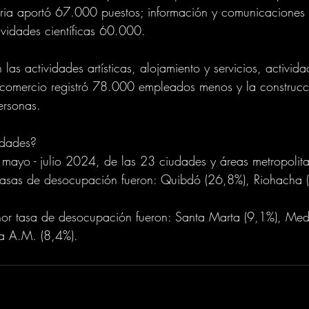
ustria aportó 67.000 puestos; información y comunicacione
vidades científicas 60.000.
las actividades artísticas, alojamiento y servicios, activida
l comercio registró 78.000 empleados menos y la construcc
rsonas.
udades?
il mayo - julio 2024, de las 23 ciudades y áreas metropolit
tasas de desocupación fueron: Quibdó (26,8%), Riohacha 
or tasa de desocupación fueron: Santa Marta (9,1%), Med
a A.M. (8,4%).