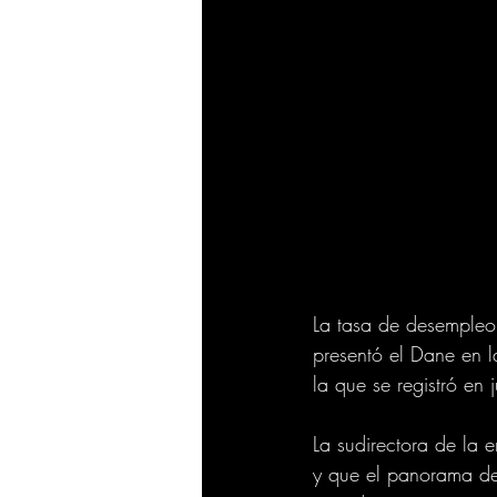
La tasa de desempleo 
presentó el Dane en l
la que se registró en
La sudirectora de la
y que el panorama del