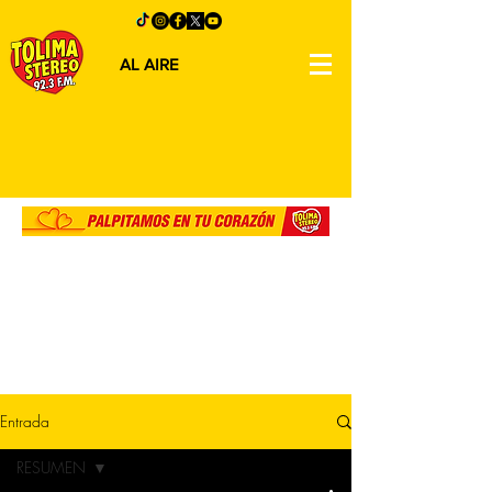
AL AIRE
Entrada
RESUMEN