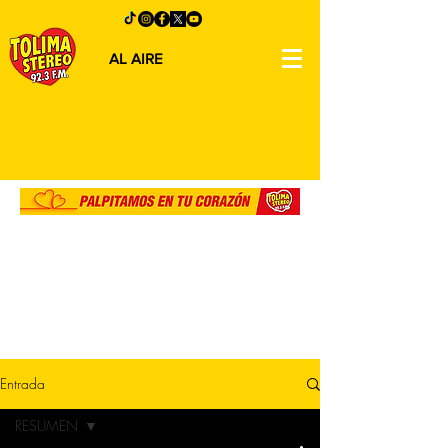
AL AIRE
Entrada
RESUMEN