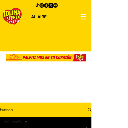
AL AIRE
Entrada
RESUMEN