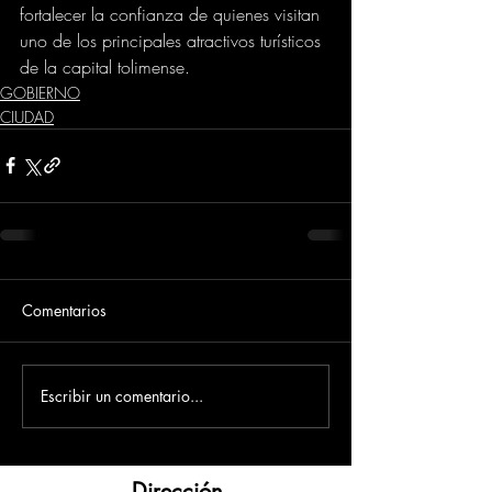
fortalecer la confianza de quienes visitan 
uno de los principales atractivos turísticos 
de la capital tolimense.
GOBIERNO
CIUDAD
Comentarios
Escribir un comentario...
Dirección