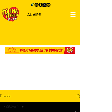
AL AIRE
Entrada
RESUMEN